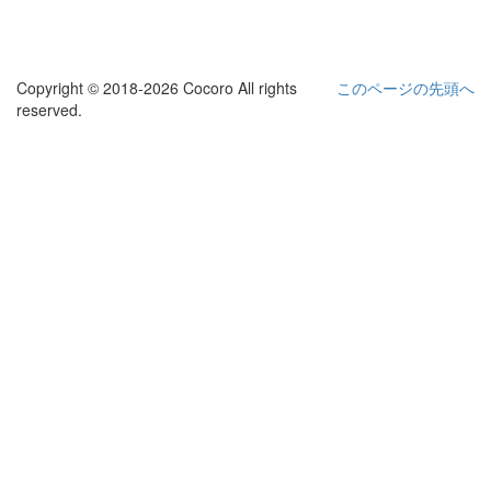
Copyright © 2018-2026 Cocoro All rights
このページの先頭へ
reserved.